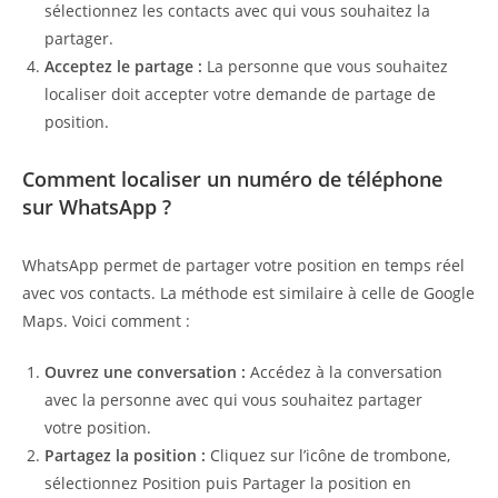
sélectionnez les contacts avec qui vous souhaitez la
partager.
Acceptez le partage :
La personne que vous souhaitez
localiser doit accepter votre demande de partage de
position.
Comment localiser un numéro de téléphone
sur WhatsApp ?
WhatsApp permet de partager votre position en temps réel
avec vos contacts. La méthode est similaire à celle de Google
Maps. Voici comment :
Ouvrez une conversation :
Accédez à la conversation
avec la personne avec qui vous souhaitez partager
votre position.
Partagez la position :
Cliquez sur l’icône de trombone,
sélectionnez Position puis Partager la position en