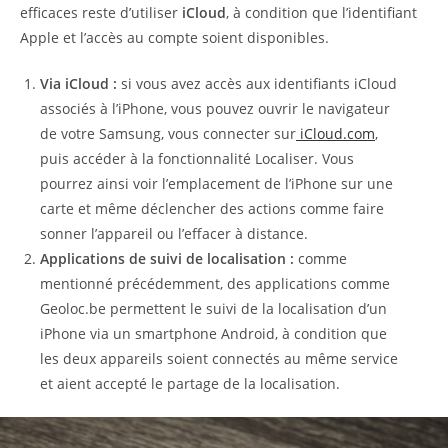
efficaces reste d’utiliser
iCloud
, à condition que l’identifiant
Apple et l’accès au compte soient disponibles.
Via iCloud :
si vous avez accès aux identifiants iCloud
associés à l’iPhone, vous pouvez ouvrir le navigateur
de votre Samsung, vous connecter sur
iCloud.com
,
puis accéder à la fonctionnalité Localiser. Vous
pourrez ainsi voir l’emplacement de l’iPhone sur une
carte et même déclencher des actions comme faire
sonner l’appareil ou l’effacer à distance.
Applications de suivi de localisation :
comme
mentionné précédemment, des applications comme
Geoloc.be permettent le suivi de la localisation d’un
iPhone via un smartphone Android, à condition que
les deux appareils soient connectés au même service
et aient accepté le partage de la localisation.