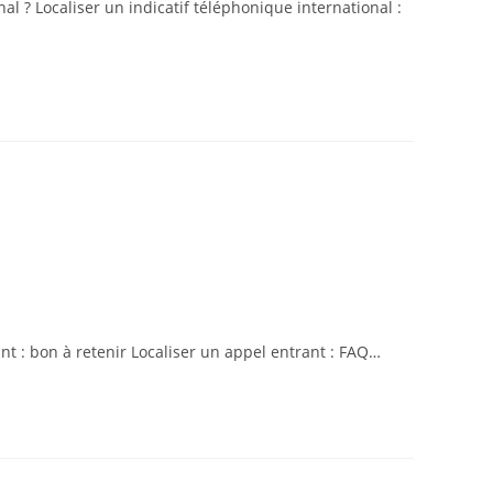
l ? Localiser un indicatif téléphonique international :
t : bon à retenir Localiser un appel entrant : FAQ…