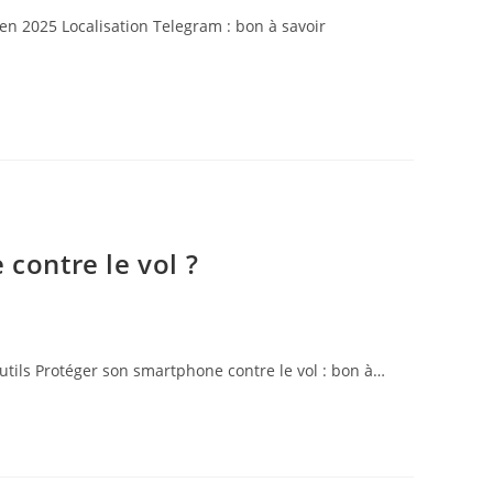
en 2025 Localisation Telegram : bon à savoir
contre le vol ?
utils Protéger son smartphone contre le vol : bon à…