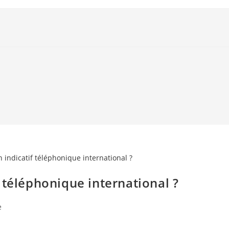
 téléphonique international ?
e