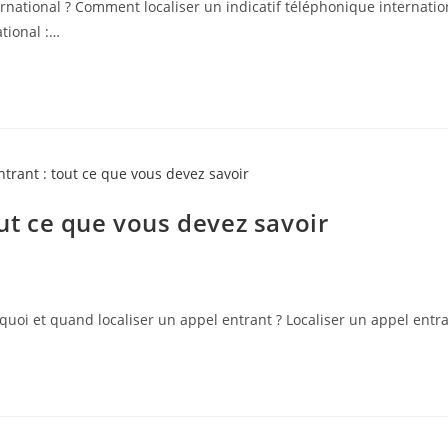
national ? Comment localiser un indicatif téléphonique internationa
ational :…
out ce que vous devez savoir
oi et quand localiser un appel entrant ? Localiser un appel entran