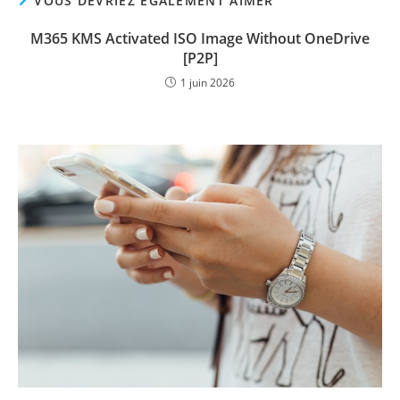
VOUS DEVRIEZ ÉGALEMENT AIMER
M365 KMS Activated ISO Image Without OneDrive
[P2P]
1 juin 2026